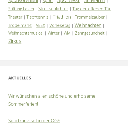
Sponsorenlauf
|
Sport
|
|
|
Streitschlichter
Tag der offenen Tür
Stiftung Lesen
|
|
|
Triathlon
Tischtennis
Theater
|
|
|
Trommelzauber
|
Weihnachten
Trödelmarkt
Vorlesetag
|
VEEX
|
|
|
Weihnachtsmusical
|
Winter
|
WM
|
Zahngesundheit
|
Zirkus
AKTUELLES
Wir wünschen allen schöne und erholsame
Sommerferien!
Sportkarussell in der OGS