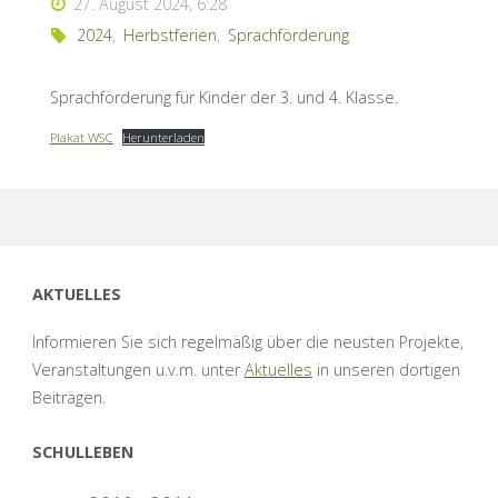
27. August 2024, 6:28
2024
,
Herbstferien
,
Sprachförderung
Sprachförderung für Kinder der 3. und 4. Klasse.
Plakat WSC
Herunterladen
AKTUELLES
Informieren Sie sich regelmäßig über die neusten Projekte,
Veranstaltungen u.v.m. unter
Aktuelles
in unseren dortigen
Beiträgen.
SCHULLEBEN