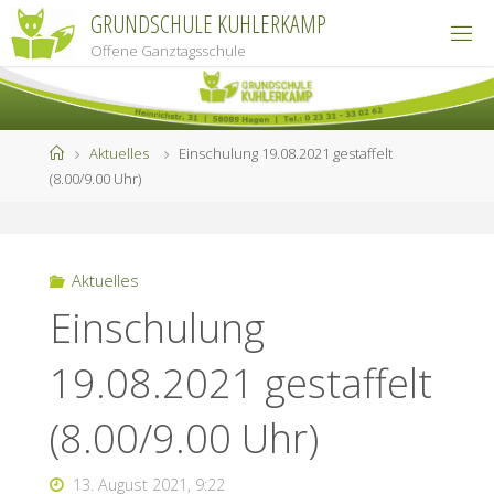
Zum
GRUNDSCHULE KUHLERKAMP
Inhalt
Offene Ganztagsschule
springen
Start
Aktuelles
Einschulung 19.08.2021 gestaffelt
(8.00/9.00 Uhr)
Aktuelles
Einschulung
19.08.2021 gestaffelt
(8.00/9.00 Uhr)
13. August 2021, 9:22