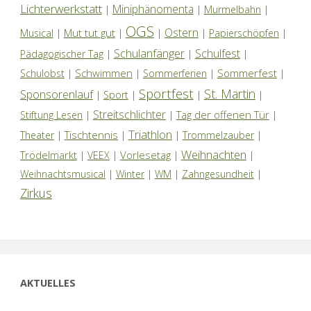
Lichterwerkstatt
Miniphänomenta
|
|
Murmelbahn
|
OGS
Ostern
Mut tut gut
Musical
|
|
|
|
Papierschöpfen
|
Schulanfänger
Schulfest
Pädagogischer Tag
|
|
|
Schwimmen
Sommerfest
Schulobst
|
|
Sommerferien
|
|
Sportfest
St. Martin
Sponsorenlauf
|
Sport
|
|
|
Streitschlichter
Tag der offenen Tür
Stiftung Lesen
|
|
|
Triathlon
Tischtennis
Theater
|
|
|
Trommelzauber
|
Weihnachten
Trödelmarkt
Vorlesetag
|
VEEX
|
|
|
Weihnachtsmusical
|
Winter
|
WM
|
Zahngesundheit
|
Zirkus
AKTUELLES