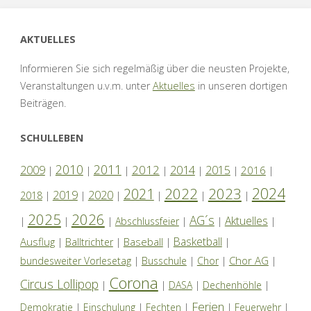
AKTUELLES
Informieren Sie sich regelmäßig über die neusten Projekte,
Veranstaltungen u.v.m. unter
Aktuelles
in unseren dortigen
Beiträgen.
SCHULLEBEN
2010
2011
2012
2014
2009
2015
2016
|
|
|
|
|
|
|
2024
2022
2023
2021
2019
2020
2018
|
|
|
|
|
|
2025
2026
AG´s
Aktuelles
|
|
|
Abschlussfeier
|
|
|
Basketball
Ausflug
Baseball
|
Balltrichter
|
|
|
Chor AG
bundesweiter Vorlesetag
|
Busschule
|
Chor
|
|
Corona
Circus Lollipop
|
|
DASA
|
Dechenhöhle
|
Ferien
Demokratie
|
Einschulung
|
Fechten
|
|
Feuerwehr
|