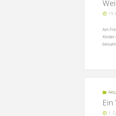
Wei
19.
Am Frei
Kinder
beisam
Aktu
Ein
1. 