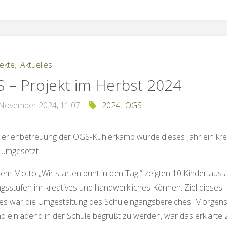
ekte
,
Aktuelles
 – Projekt im Herbst 2024
 November 2024, 11:07
2024
,
OGS
Ferienbetreuung der OGS-Kuhlerkamp wurde dieses Jahr ein kre
 umgesetzt.
em Motto „Wir starten bunt in den Tag!“ zeigten 10 Kinder aus a
gsstufen ihr kreatives und handwerkliches Können. Ziel dieses
tes war die Umgestaltung des Schuleingangsbereiches. Morgen
d einladend in der Schule begrüßt zu werden, war das erklärte Z