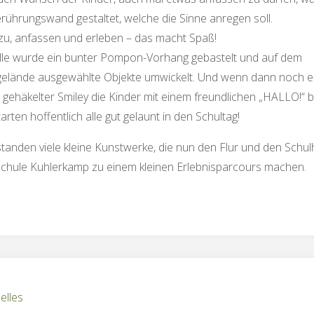
rührungswand gestaltet, welche die Sinne anregen soll.
zu, anfassen und erleben – das macht Spaß!
lle wurde ein bunter Pompon-Vorhang gebastelt und auf dem
elände ausgewählte Objekte umwickelt. Und wenn dann noch e
r gehäkelter Smiley die Kinder mit einem freundlichen „HALLO!“ b
arten hoffentlich alle gut gelaunt in den Schultag!
tanden viele kleine Kunstwerke, die nun den Flur und den Schul
chule Kuhlerkamp zu einem kleinen Erlebnisparcours machen.
elles