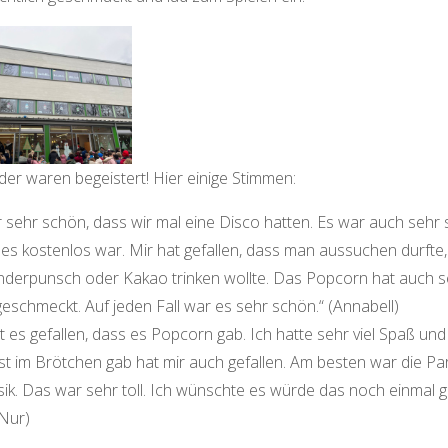
der waren begeistert! Hier einige Stimmen:
 sehr schön, dass wir mal eine Disco hatten. Es war auch sehr 
les kostenlos war. Mir hat gefallen, dass man aussuchen durfte
nderpunsch oder Kakao trinken wollte. Das Popcorn hat auch s
geschmeckt. Auf jeden Fall war es sehr schön.“ (Annabell)
t es gefallen, dass es Popcorn gab. Ich hatte sehr viel Spaß un
t im Brötchen gab hat mir auch gefallen. Am besten war die Pa
ik. Das war sehr toll. Ich wünschte es würde das noch einmal g
 Nur)