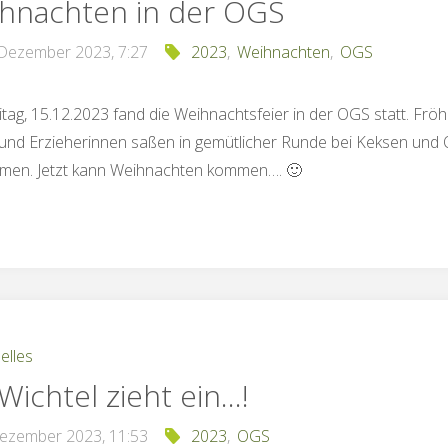
hnachten in der OGS
 Dezember 2023, 7:27
2023
,
Weihnachten
,
OGS
tag, 15.12.2023 fand die Weihnachtsfeier in der OGS statt. Fröh
 und Erzieherinnen saßen in gemütlicher Runde bei Keksen und 
men. Jetzt kann Weihnachten kommen…. 🙂
elles
 Wichtel zieht ein…!
Dezember 2023, 11:53
2023
,
OGS