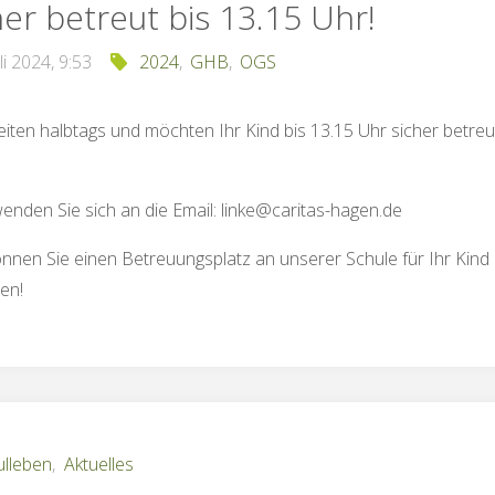
her betreut bis 13.15 Uhr!
uli 2024, 9:53
2024
,
GHB
,
OGS
eiten halbtags und möchten Ihr Kind bis 13.15 Uhr sicher betreu
nden Sie sich an die Email: linke@caritas-hagen.de
nnen Sie einen Betreuungsplatz an unserer Schule für Ihr Kind
en!
ulleben
,
Aktuelles