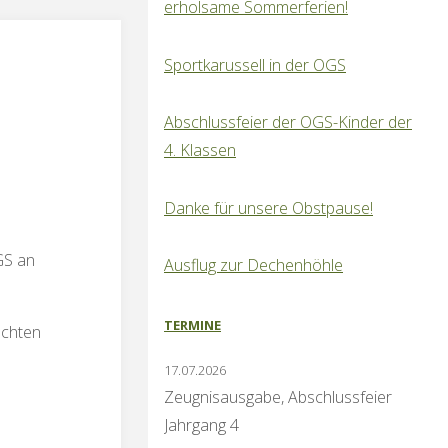
erholsame Sommerferien!
Sportkarussell in der OGS
Abschlussfeier der OGS-Kinder der
4. Klassen
Danke für unsere Obstpause!
GS an
Ausflug zur Dechenhöhle
TERMINE
echten
17.07.2026
Zeugnisausgabe, Abschlussfeier
Jahrgang 4