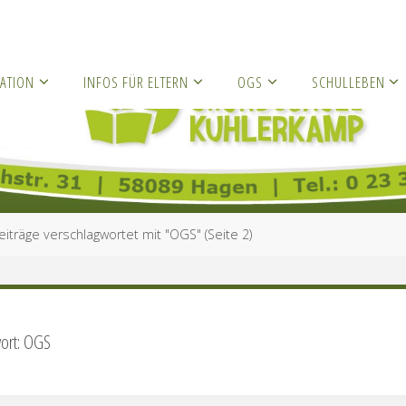
ATION
INFOS FÜR ELTERN
OGS
SCHULLEBEN
eiträge verschlagwortet mit "OGS"
(Seite 2)
ort:
OGS