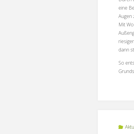
eine Be
Augen 
Mit Wo
Außeng
riesige
dann st
So ents
Grunds
Aktu