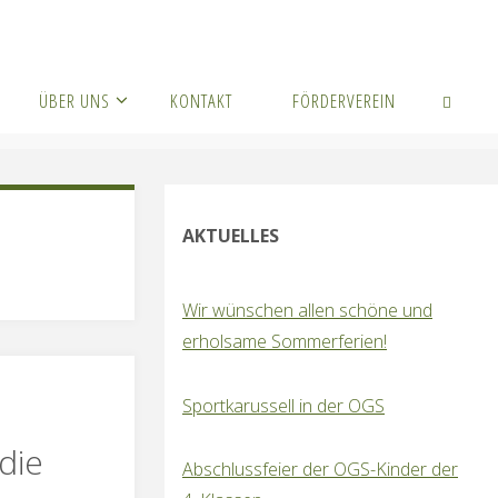
ÜBER UNS
KONTAKT
FÖRDERVEREIN
SUCHEN
AKTUELLES
Wir wünschen allen schöne und
erholsame Sommerferien!
Sportkarussell in der OGS
 die
Abschlussfeier der OGS-Kinder der