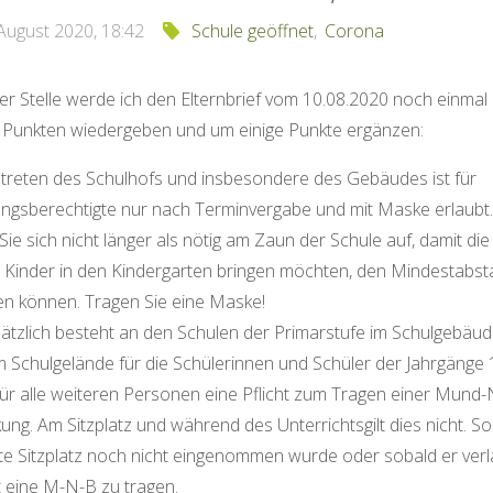
 August 2020, 18:42
Schule geöffnet
,
Corona
er Stelle werde ich den Elternbrief vom 10.08.2020 noch einmal 
n Punkten wiedergeben und um einige Punkte ergänzen:
treten des Schulhofs und insbesondere des Gebäudes ist für
ungsberechtigte nur nach Terminvergabe und mit Maske erlaubt
Sie sich nicht länger als nötig am Zaun der Schule auf, damit die 
e Kinder in den Kindergarten bringen möchten, den Mindestabs
en können. Tragen Sie eine Maske!
ätzlich besteht an den Schulen der Primarstufe im Schulgebäu
 Schulgelände für die Schülerinnen und Schüler der Jahrgänge 
ür alle weiteren Personen eine Pflicht zum Tragen einer Mund
ng. Am Sitzplatz und während des Unterrichtsgilt dies nicht. S
te Sitzplatz noch nicht eingenommen wurde oder sobald er ver
st eine M-N-B zu tragen.