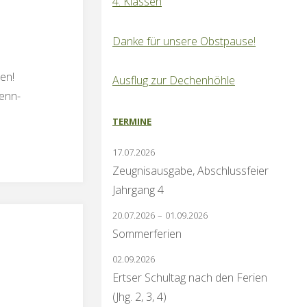
4. Klassen
Danke für unsere Obstpause!
en!
Ausflug zur Dechenhöhle
wenn-
TERMINE
17.07.2026
Zeugnisausgabe, Abschlussfeier
Jahrgang 4
20.07.2026
–
01.09.2026
Sommerferien
02.09.2026
Ertser Schultag nach den Ferien
(Jhg. 2, 3, 4)