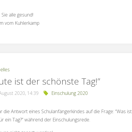
 Sie alle gesund!
am vom Kuhlerkamp
elles
ute ist der schönste Tag!”
 August 2020, 14:39
Einschulung 2020
 die Antwort eines Schulanfängerkindes auf die Frage: “Was is
ür ein Tag?” während der Einschulungsrede.