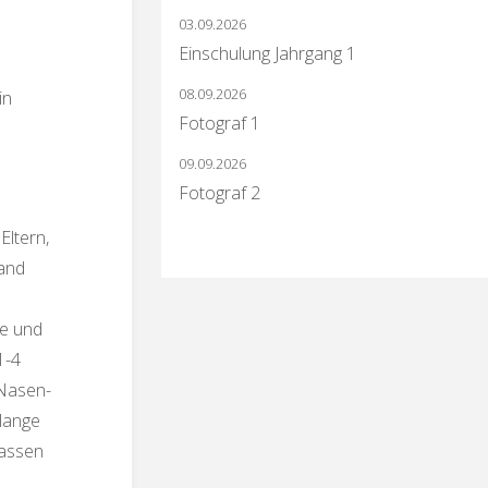
03.09.2026
Einschulung Jahrgang 1
08.09.2026
in
Fotograf 1
09.09.2026
Fotograf 2
.
Eltern,
tand
de und
1-4
-Nasen-
olange
lassen